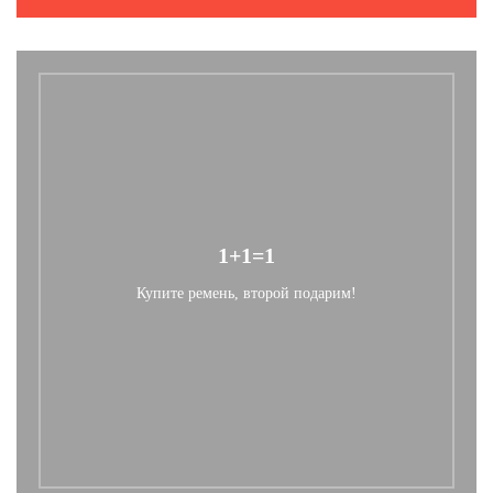
1+1=1
Купите ремень, второй подарим!