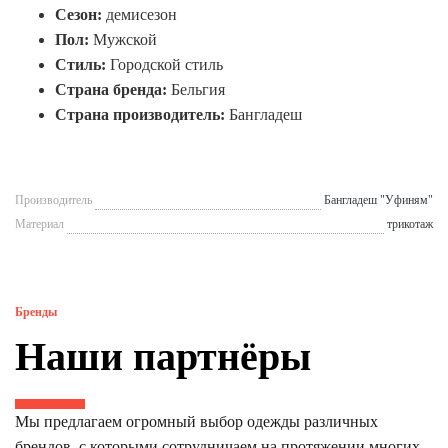
Сезон:
демисезон
Пол:
Мужской
Стиль:
Городской стиль
Страна бренда:
Бельгия
Страна производитель:
Бангладеш
Производитель
Бангладеш "Уфиням"
Материал
трикотаж
Бренды
Наши партнёры
Мы предлагаем огромный выбор одежды различных
брендов, с которыми сотрудничаем на протяжении многих